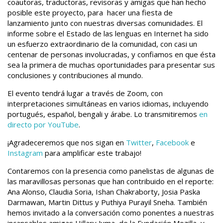
coautoras, traductoras, revisoras y amigas que han hecho
posible este proyecto, para hacer una fiesta de
lanzamiento junto con nuestras diversas comunidades. El
informe sobre el Estado de las lenguas en Internet ha sido
un esfuerzo extraordinario de la comunidad, con casi un
centenar de personas involucradas, y confiamos en que ésta
sea la primera de muchas oportunidades para presentar sus
conclusiones y contribuciones al mundo.
El evento tendrá lugar a través de Zoom, con
interpretaciones simultáneas en varios idiomas, incluyendo
portugués, español, bengali y árabe. Lo transmitiremos
en
directo por YouTube
.
¡Agradeceremos que nos sigan en
Twitter
,
Facebook
e
Instagram
para amplificar este trabajo!
Contaremos con la presencia como panelistas de algunas de
las maravillosas personas que han contribuido en el reporte:
Ana Alonso, Claudia Soria, Ishan Chakraborty, Josia Paska
Darmawan, Martin Dittus y Puthiya Purayil Sneha. También
hemos invitado a la conversación como ponentes a nuestras
incansables amigas Hillary Juma, de la Fundación Mozilla, y