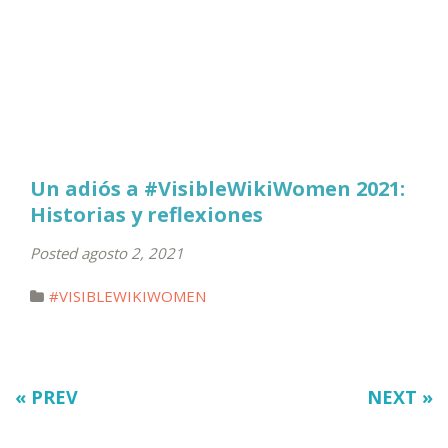
Un adiós a #VisibleWikiWomen 2021:
Historias y reflexiones
Posted agosto 2, 2021
#VISIBLEWIKIWOMEN
« PREV
NEXT »