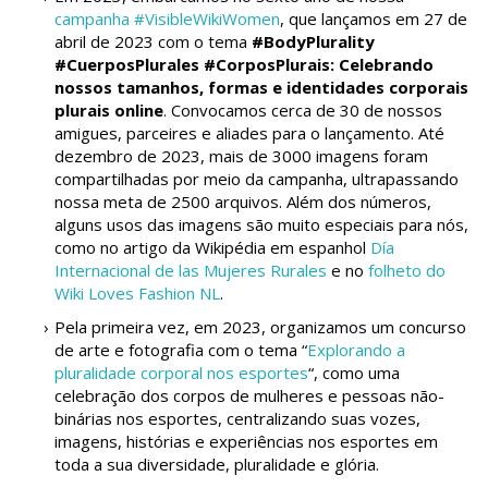
campanha #VisibleWikiWomen
, que lançamos em 27 de
abril de 2023 com o tema
#BodyPlurality
#CuerposPlurales #CorposPlurais: Celebrando
nossos tamanhos, formas e identidades corporais
plurais online
. Convocamos cerca de 30 de nossos
amigues, parceires e aliades para o lançamento. Até
dezembro de 2023, mais de 3000 imagens foram
compartilhadas por meio da campanha, ultrapassando
nossa meta de 2500 arquivos. Além dos números,
alguns usos das imagens são muito especiais para nós,
como no artigo da Wikipédia em espanhol
Día
Internacional de las Mujeres Rurales
e no
folheto do
Wiki Loves Fashion NL
.
Pela primeira vez, em 2023, organizamos um concurso
de arte e fotografia com o tema “
Explorando a
pluralidade corporal nos esportes
“, como uma
celebração dos corpos de mulheres e pessoas não-
binárias nos esportes, centralizando suas vozes,
imagens, histórias e experiências nos esportes em
toda a sua diversidade, pluralidade e glória
.