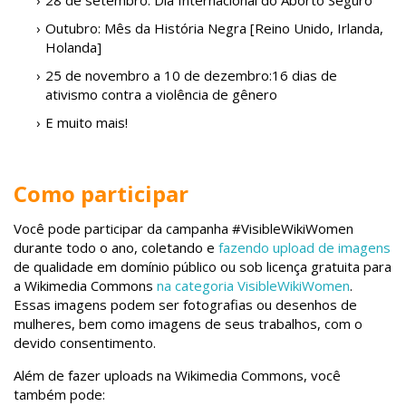
28 de setembro: Dia Internacional do Aborto Seguro
Outubro: Mês da História Negra [Reino Unido, Irlanda,
Holanda]
25 de novembro a 10 de dezembro:16 dias de
ativismo contra a violência de gênero
E muito mais!
Como participar
Você pode participar da campanha #VisibleWikiWomen
durante todo o ano, coletando e
fazendo upload de imagens
de qualidade em domínio público ou sob licença gratuita para
a Wikimedia Commons
na categoria VisibleWikiWomen
.
Essas imagens podem ser fotografias ou desenhos de
mulheres, bem como imagens de seus trabalhos, com o
devido consentimento.
Além de fazer uploads na Wikimedia Commons, você
também pode: