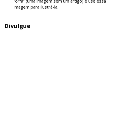
“órfã” (uma imagem sem um artigo) e use essa
imagem para ilustrá-la.
Divulgue