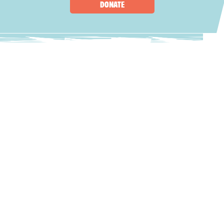
DONATE