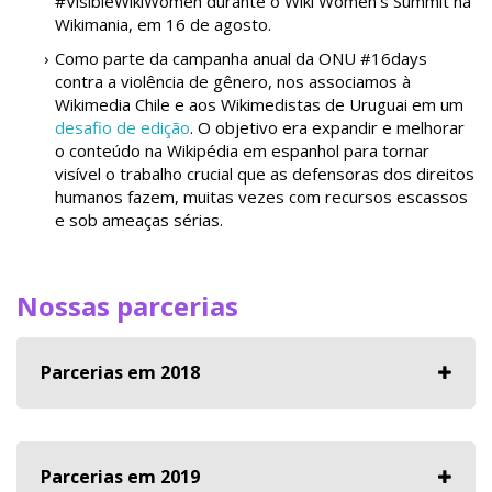
#VisibleWikiWomen durante o Wiki Women’s Summit na
Wikimania, em 16 de agosto.
Como parte da campanha anual da ONU #16days
contra a violência de gênero, nos associamos à
Wikimedia Chile e aos Wikimedistas de Uruguai em um
desafio de edição
. O objetivo era expandir e melhorar
o conteúdo na Wikipédia em espanhol para tornar
visível o trabalho crucial que as defensoras dos direitos
humanos fazem, muitas vezes com recursos escassos
e sob ameaças sérias.
Nossas parcerias
Parcerias em 2018
Parcerias em 2019