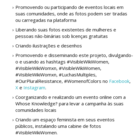
Promovendo ou participando de eventos locais em
suas comunidades, onde as fotos podem ser tiradas
ou carregadas na plataforma
Liberando suas fotos existentes de mulheres e
pessoas não-binárias sob licenças gratuitas
Criando ilustrações e desenhos
Promovendo e disseminando este projeto, divulgando-
o e usando as hashtags #VisibleWikiWomen,
#VisibleWikiWomxn, #VisibleWikiWomen,
#VisibleWikiWomxn, #LuchasMultiples,
#OurPluralResistance, #WomenofColors no
Facebook
,
X
e
Instagram
.
Coorganizando e realizando um evento online com a
Whose Knowledge? para levar a campanha às suas
comunidades locais
Criando um espaço feminista em seus eventos
públicos, instalando uma cabine de fotos
#VisibleWikiWomen.