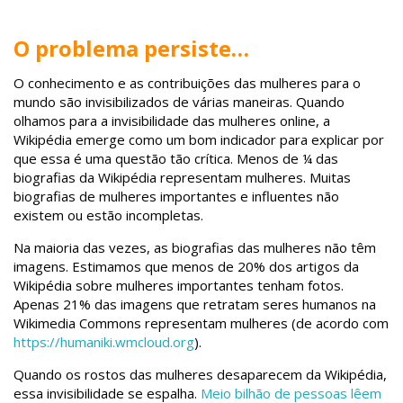
O problema persiste…
O conhecimento e as contribuições das mulheres para o
mundo são invisibilizados de várias maneiras. Quando
olhamos para a invisibilidade das mulheres online, a
Wikipédia emerge como um bom indicador para explicar por
que essa é uma questão tão crítica. Menos de ¼ das
biografias da Wikipédia representam mulheres. Muitas
biografias de mulheres importantes e influentes não
existem ou estão incompletas.
Na maioria das vezes, as biografias das mulheres não têm
imagens. Estimamos que menos de 20% dos artigos da
Wikipédia sobre mulheres importantes tenham fotos.
Apenas 21% das imagens que retratam seres humanos na
Wikimedia Commons representam mulheres (de acordo com
https://humaniki.wmcloud.org
).
Quando os rostos das mulheres desaparecem da Wikipédia,
essa invisibilidade se espalha.
Meio bilhão
de pessoas lêem