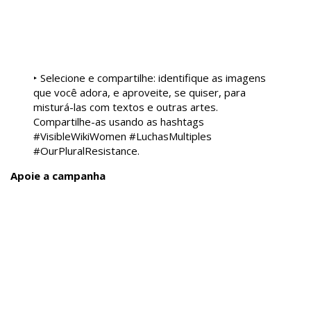
‣ Selecione e compartilhe: identifique as imagens
que você adora, e aproveite, se quiser, para
misturá-las com textos e outras artes.
Compartilhe-as usando as hashtags
#VisibleWikiWomen #LuchasMultiples
#OurPluralResistance.
Apoie a campanha