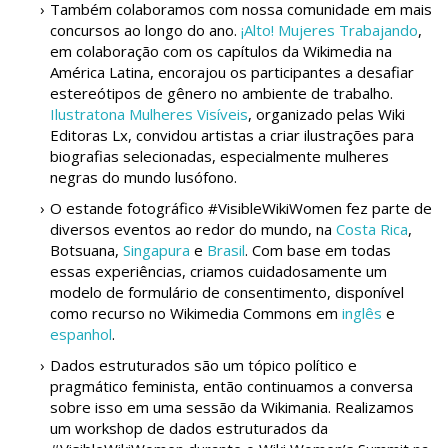
Também colaboramos com nossa comunidade em mais
concursos ao longo do ano.
¡Alto! Mujeres Trabajando
,
em colaboração com os capítulos da Wikimedia na
América Latina, encorajou os participantes a desafiar
estereótipos de gênero no ambiente de trabalho.
Ilustratona Mulheres Visíveis
, organizado pelas Wiki
Editoras Lx, convidou artistas a criar ilustrações para
biografias selecionadas, especialmente mulheres
negras do mundo lusófono.
O estande fotográfico #VisibleWikiWomen fez parte de
diversos eventos ao redor do mundo, na
Costa Rica
,
Botsuana,
Singapura
e
Brasil
. Com base em todas
essas experiências, criamos cuidadosamente um
modelo de formulário de consentimento, disponível
como recurso no Wikimedia Commons em
inglês
e
espanhol
.
Dados estruturados são um tópico político e
pragmático feminista, então continuamos a conversa
sobre isso em uma sessão da Wikimania. Realizamos
um workshop de dados estruturados da