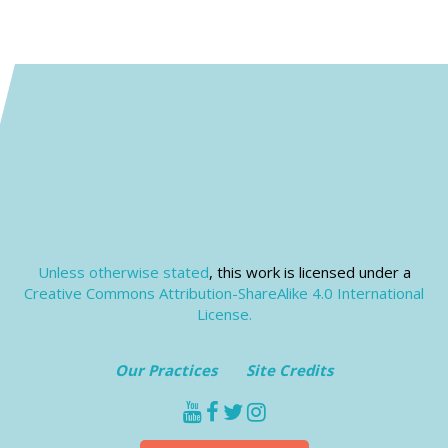
Unless otherwise stated
, this work is licensed under a
Creative Commons Attribution-ShareAlike 4.0 International
License.
Our Practices
Site Credits
youtube
facebook
twitter
instagram