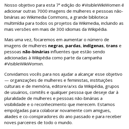
Nosso objetivo para esta 7ª edição do #VisibleWikiWomen é
adicionar outras 7000 imagens de mulheres e pessoas não-
binárias ao Wikimedia Commons, a grande biblioteca
multimídia para todos os projetos da Wikimedia, incluindo as
mais versões em mais de 300 idiomas da Wikipédia.
Mais uma vez, focaremos em aumentar o número de
imagens de mulheres
negras
,
pardas
,
indígenas
,
trans
e
pessoas
não-binárias
influentes que estão sendo
adicionadas à Wikipédia como parte da campanha
#VisibleWikiWomxn.
Convidamos vocês para nos ajudar a alcançar esse objetivo
— organizações de mulheres e feministas, instituições
culturais e de memória, editore/a/xs da Wikipédia, grupos
de usuários, comitês e qualquer pessoa que deseje dar à
pluralidade de mulheres e pessoas não-binárias a
visibilidade e o reconhecimento que merecem. Estamos
empolgadas para colaborar novamente com amigues,
aliades e co-conspiradores do ano passado e para receber
noves parceires de todo o mundo.