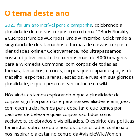
O tema deste ano
2023 foi um ano incrível para a campanha
, celebrando a
pluralidade de nossos corpos com o tema “#BodyPlurality
#CuerposPlurales #CorposPlurais #Imizimba: Celebrando a
singularidade dos tamanhos e formas de nossos corpos e
identidades online.” Coletivamente, nós ultrapassamos
nosso objetivo inicial e trouxemos mais de 3000 imagens
para a Wikimedia Commons, com corpos de todas as
formas, tamanhos, e cores; corpos que ocupam espaços de
trabalho, esportes, arenas, estádios, e ruas em sua gloriosa
pluralidade, e que queremos ver online e na wiki.
Nós ainda estamos explorando o que a pluralidade de
corpos significa para nós e para nosses aliades e amigues,
com quem trabalhamos para desafiar o que temos por
padrões de beleza e quais corpos são tidos como
aceitáveis, celebrados e visibilizados. O espírito das políticas
feministas sobre corpo e nossos aprendizados continua a
nos inspirar e a estar no centro da #VisibleWikiWomen