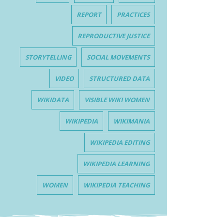
REPORT
PRACTICES
REPRODUCTIVE JUSTICE
STORYTELLING
SOCIAL MOVEMENTS
VIDEO
STRUCTURED DATA
WIKIDATA
VISIBLE WIKI WOMEN
WIKIPEDIA
WIKIMANIA
WIKIPEDIA EDITING
WIKIPEDIA LEARNING
WOMEN
WIKIPEDIA TEACHING