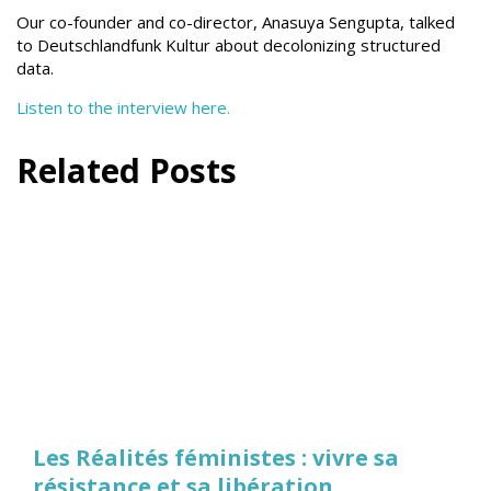
Our co-founder and co-director, Anasuya Sengupta, talked
to Deutschlandfunk Kultur about decolonizing structured
data.
Listen to the interview here.
Related Posts
Les Réalités féministes : vivre sa
résistance et sa libération