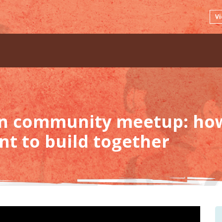
Vi
n community meetup: how
t to build together