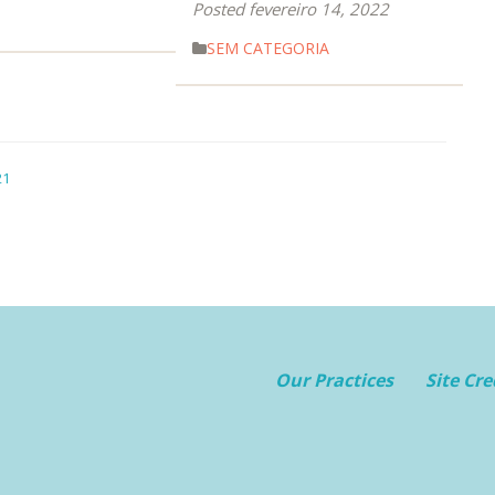
Posted fevereiro 14, 2022
SEM CATEGORIA
21
Our Practices
Site Cre