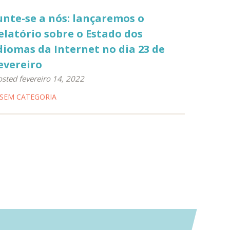
unte-se a nós: lançaremos o
elatório sobre o Estado dos
diomas da Internet no dia 23 de
evereiro
sted fevereiro 14, 2022
SEM CATEGORIA