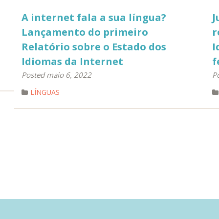
A internet fala a sua língua?
J
Lançamento do primeiro
r
Relatório sobre o Estado dos
I
Idiomas da Internet
f
Posted maio 6, 2022
Po
LÍNGUAS