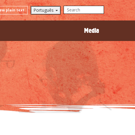
Português
ew plain text
Media