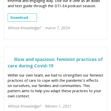
informal and engaging way. Use our e-zine as an audio
and text guide through the DTI-EA podcast season.
Download
Whose Knowledge?
marzo 7, 2024
Slow and spacious: feminist practices of
care during Covid-19
Within our own team, we had to strengthen our feminist
practices of care to cope with the pandemic’s effects
on ourselves, our families and communities. This
pattern aims to help you adapt these practices to your
own context.
Whose Knowledge?
febrero 1, 2021