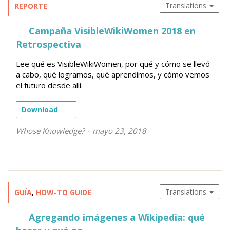
Translations
REPORTE
Campaña VisibleWikiWomen 2018 en
Retrospectiva
Lee qué es VisibleWikiWomen, por qué y cómo se llevó
a cabo, qué logramos, qué aprendimos, y cómo vemos
el futuro desde allí.
Download
Whose Knowledge?
mayo 23, 2018
Translations
GUÍA
,
HOW-TO GUIDE
Agregando imágenes a Wikipedia: qué