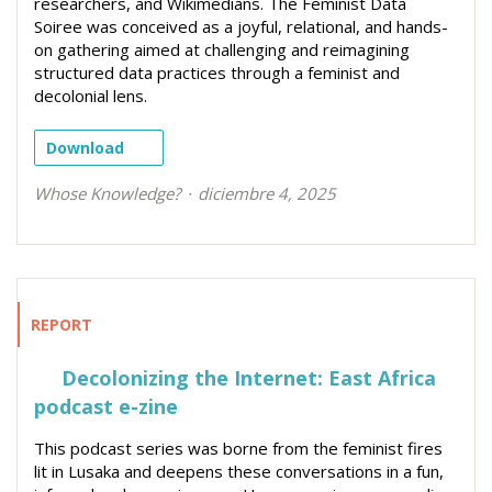
researchers, and Wikimedians. The Feminist Data
Soiree was conceived as a joyful, relational, and hands-
on gathering aimed at challenging and reimagining
structured data practices through a feminist and
decolonial lens.
Download
Whose Knowledge?
diciembre 4, 2025
REPORT
Decolonizing the Internet: East Africa
podcast e-zine
This podcast series was borne from the feminist fires
lit in Lusaka and deepens these conversations in a fun,