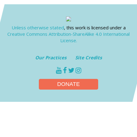
Unless otherwise stated
, this work is licensed under a
Creative Commons Attribution-ShareAlike 4.0 International
License.
Our Practices
Site Credits
youtube
facebook
twitter
instagram
DONATE